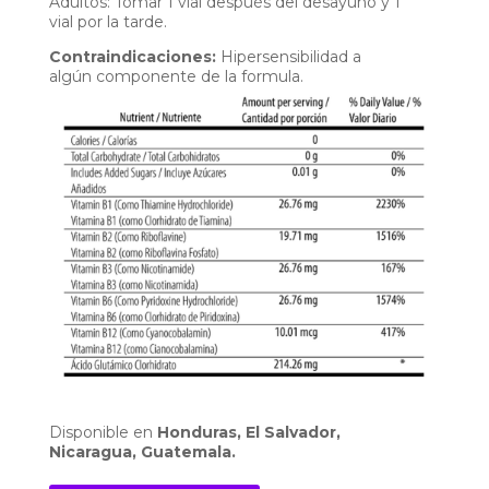
Adultos: Tomar 1 vial después del desayuno y 1
vial por la tarde.
Contraindicaciones:
Hipersensibilidad a
algún componente de la formula.
Disponible en
Honduras, El Salvador,
Nicaragua, Guatemala.