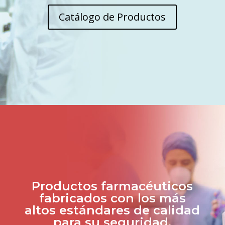
Catálogo de Productos
Productos farmacéuticos
fabricados con los más
altos estándares de calidad
para su seguridad.