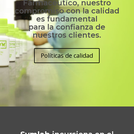
Farmacéutico, nuestro
compromiso con la calidad
es fundamental
para la confianza de
nuestros clientes.
Políticas de calidad