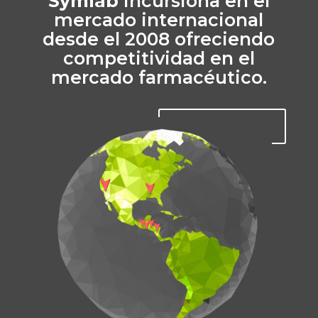
Symlab
incursiona en el
mercado internacional
desde el 2008 ofreciendo
competitividad en el
mercado farmacéutico.
Distribuidores