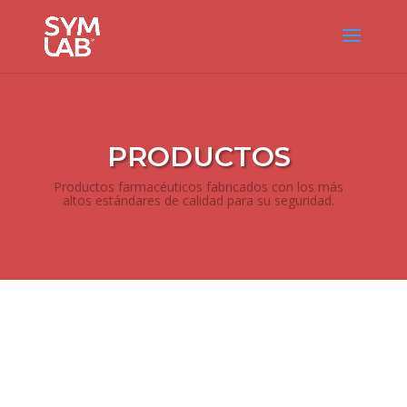
PRODUCTOS
Productos farmacéuticos fabricados con los más
altos estándares de calidad para su seguridad.