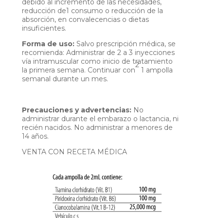
debido al incremento de las necesidades,
reducción de1 consumo o reducción de la
absorción, en convalecencias o dietas
insuficientes.
Forma de uso:
Salvo prescripción médica, se
recomienda: Administrar de 2 a 3 inyecciones
vía intramuscular como inicio de tratamiento
2
la primera semana. Continuar con
1 ampolla
semanal durante un mes.
Precauciones y advertencias:
No
administrar durante el embarazo o lactancia, ni
recién nacidos. No administrar a menores de
14 años.
VENTA CON RECETA MÉDICA