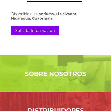
Disponible en
Honduras, El Salvador,
Nicaragua, Guatemala.
Solicita Información
SOBRE NOSOTROS
DISTRIBUIDORES