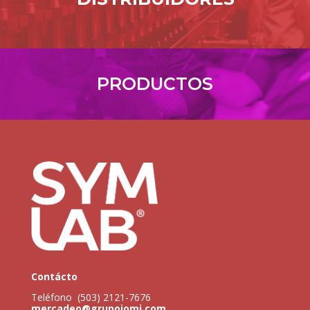
PRODUCTOS
Contácto
Teléfono (503) 2121-7676
mercadeo@grupojomi.com